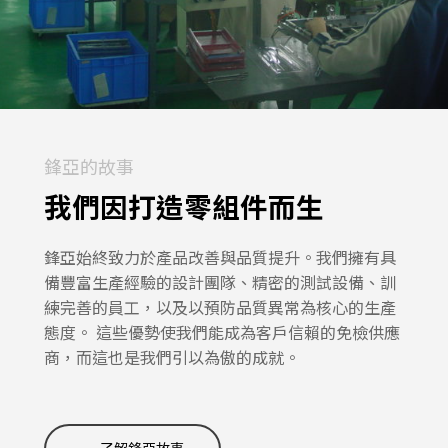
鋒亞的故事
我們因打造零組件而生
鋒亞始終致力於產品改善與品質提升。我們擁有具
備豐富生產經驗的設計團隊、精密的測試設備、訓
練完善的員工，以及以預防品質異常為核心的生產
態度。 這些優勢使我們能成為客戶信賴的免檢供應
商，而這也是我們引以為傲的成就。