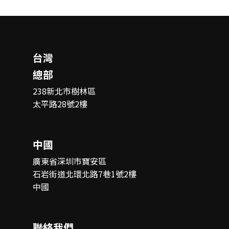
台灣
總部
238新北市樹林區
太平路28號2樓
中國
廣東省深圳市寶安區
石岩街道北環北路7巷1號2樓
中國
聯絡我們