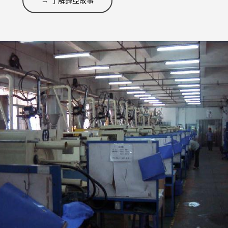
→ 了解鋒亞故事