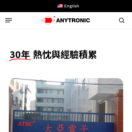
Skip
English
to
Menu
main
content
sea
30年
熱忱與經驗積累