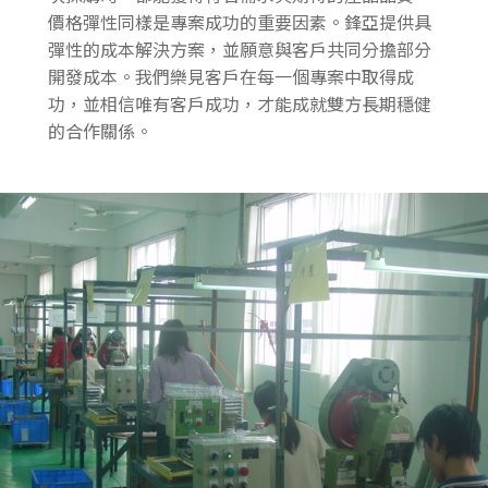
價格彈性同樣是專案成功的重要因素。鋒亞提供具
彈性的成本解決方案，並願意與客戶共同分擔部分
開發成本。我們樂見客戶在每一個專案中取得成
功，並相信唯有客戶成功，才能成就雙方長期穩健
的合作關係。